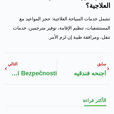
العلاجية؟
تشمل خدمات السياحة العلاجية: حجز المواعيد مع
المستشفيات، تنظيم الإقامة، توفير مترجمين، خدمات
تنقل، ومرافقة طبية إن لزم الأمر.
سابق
التالي
اجنحه فندقيه
Budoucnost Online Kasin: Vývoj Herního Průmyslu A Role Digitální Bezpečnosti
الأكثر قراءة