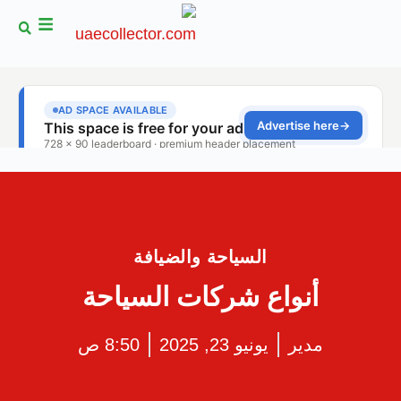
السياحة والضيافة
أنواع شركات السياحة
مدير
يونيو 23, 2025
8:50 ص