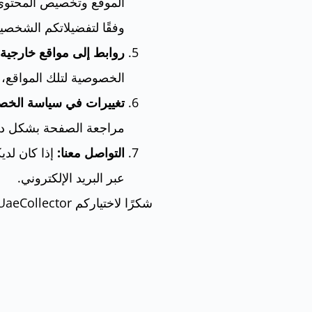
الموقع وتخصيص المحتوى 
وفقًا لتفضيلاتكم الشخصية
روابط إلى مواقع خارجية:
الخصوصية لتلك المواقع، ح
تغييرات في سياسة الخص
مراجعة الصفحة بشكل دو
التواصل معنا:
إذا كان لدي
عبر البريد الإلكتروني.
شكرًا لاختياركم UaeCollector، نحن نقدر ثقتكم فينا ونتطلع إلى خدمتكم بشكل ممتاز.