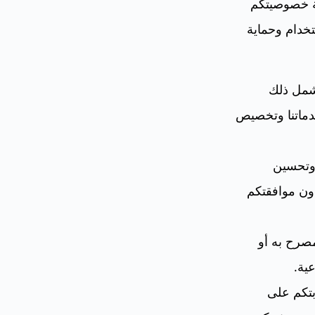
 بحماية خصوصيتكم
خدام وحماية
شمل ذلك
ماتنا وتخصيص
 وتحسين
ون موافقتكم
مصرح به أو
عية.
تكم على