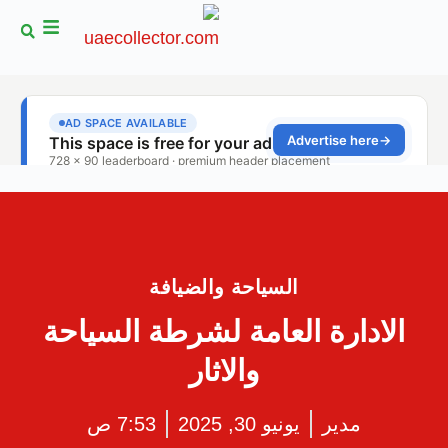
السياحة والضيافة
الادارة العامة لشرطة السياحة
والاثار
مدير
يونيو 30, 2025
7:53 ص