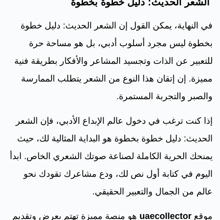
الشعر الحديث: دليل خطوة بخطوة
في النهاية، يمكن القول إن الشعر الحديث: دليل خطوة
بخطوة ليس مجرد أسلوب أدبي، بل هو مساحة حرة
للتعبير عن الذات وتجسيد المشاعر والأفكار بطريقة فنية
مميزة. إن إتقان هذا النوع من الشعر يتطلب الممارسة
والصبر والتجربة المستمرة.
إذا كنت ترغب في دخول عالم الإبداع الأدبي، فإن الشعر
الحديث: دليل خطوة بخطوة هو البداية المثالية لك، حيث
يمنحك الحرية الكاملة لصناعة صوتك الشعري الخاص. ابدأ
اليوم في كتابة أول نص لك، ودع مشاعرك تقودك نحو
عالم من الجمال والتعبير الحقيقي.
موقع
uaecollector
هو منصة مميزة تهتم بعرض وتقديم