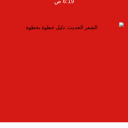
6:19 ص