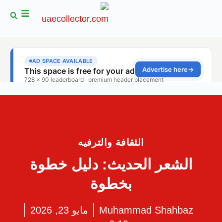
الثقافة والترفيه
الشعر الحديث: دليل خطوة
بخطوة
Muhammad Shahbaz
مايو 23, 2026