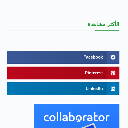
الأكثر مشاهدة
Facebook
Pinterest
LinkedIn