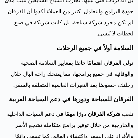
بل الذكريات التي تبنيها. تجارب السياح السابقين تثبت مدى
جودة البرامج والتعامل. كثير من العملاء أكدوا أن الفرقان
لم تكن مجرد شركة سياحة، بل كانت شريكة في صنع
لحظات لا تُنسى.
السلامة أولاً في جميع الرحلات
تولي الفرقان اهتمامًا خاصًا بمعايير السلامة الصحية
والوقائية في جميع برامجها، مما يمنحك راحة البال خلال
رحلتك، خصوصًا بعد التغيرات العالمية المتعلقة بالسفر.
الفرقان للسياحة ودورها في دعم السياحة العربية
تلعب
شركة الفرقان
دورًا مهمًا في دعم السياحة الداخلية
والخارجية من خلال توفير برامج متكاملة تشجع الأسر
والأفراد على السفر واكتشاف العالم. كما تسعى دائمًا