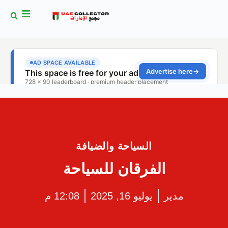
السياحة والضيافة
الفرقان للسياحة
مدير
يوليو 16, 2025
12:08 م