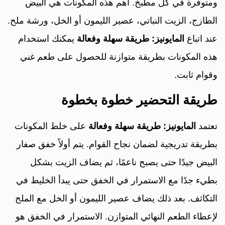
ومتوفرة في كل مطبخ. أهم هذه المكونات هي البيض
الطازج، الزيت النباتي، عصير الليمون أو الخل، ورشة ملح.
عند اتباع
المايونيز: طريقة سهلة وفعالة
يمكنك استخدام
هذه المكونات بطريقة متوازنة للحصول على طعم غني
وقوام ثابت.
طريقة التحضير خطوة بخطوة
تعتمد
المايونيز: طريقة سهلة وفعالة
على خلط المكونات
بطريقة تدريجية لضمان نجاح القوام. يتم أولاً خفق صفار
البيض جيدًا حتى يصبح ناعمًا، ثم يضاف الزيت بشكل
بطيء جدًا مع الاستمرار في الخفق حتى يبدأ الخليط في
التكاثف. بعد ذلك يضاف عصير الليمون أو الخل مع الملح
لإعطاء الطعم النهائي المتوازن. الاستمرار في الخفق هو