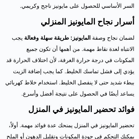
السر الأساسي للحصول على مايونيز ناجح وكريمي.
أسرار نجاح المايونيز المنزلي
لضمان نجاح وصفة
المايونيز: طريقة سهلة وفعالة
يجب
الانتباه لعدة نقاط مهمة. من أهمها أن تكون جميع
المكونات في درجة حرارة الغرفة، لأن اختلاف الحرارة قد
يؤدي إلى فشل تماسك الخليط. كما يجب إضافة الزيت
ببطء شديد حتى لا ينفصل الخليط. استخدام خلاط كهربائي
يساعد أيضًا في الحصول على نتيجة أفضل وأسرع.
فوائد تحضير المايونيز في المنزل
تحضير المايونيز في المنزل يمنحك عدة فوائد مهمة. أولاً،
يمكنك التحكم في جودة المكونات وتقليل الدهون أو الملح