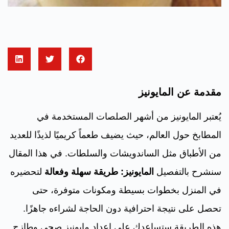
مقدمة عن المايونيز
يُعتبر المايونيز من أشهر الصلصات المستخدمة في
المطابخ حول العالم، حيث يضيف طعماً كريميًا لذيذًا للعديد
من الأطباق مثل الساندويشات والسلطات. في هذا المقال
سنشرح بالتفصيل
المايونيز: طريقة سهلة وفعالة
لتحضيره
في المنزل بخطوات بسيطة ومكونات متوفرة، حتى
تحصل على نتيجة احترافية دون الحاجة لشراءه جاهزًا.
هذه الطريقة ستساعدك على إعداد مايونيز صحي وطازج