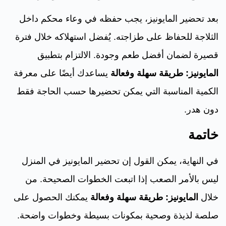
بعد تحضير المايونيز، يجب حفظه في وعاء محكم داخل
الثلاجة للحفاظ على طزاجته. يُفضل استهلاكه خلال فترة
قصيرة لضمان أفضل طعم وجودة. الالتزام بتطبيق
المايونيز: طريقة سهلة وفعالة
يساعدك أيضًا على معرفة
الكمية المناسبة التي يمكن تحضيرها حسب الحاجة فقط
دون هدر.
خاتمة
في النهاية، يمكن القول إن تحضير المايونيز في المنزل
ليس بالأمر الصعب إذا اتبعت الخطوات الصحيحة. من
خلال
المايونيز: طريقة سهلة وفعالة
يمكنك الحصول على
صلصة لذيذة وصحية بمكونات بسيطة وخطوات واضحة.