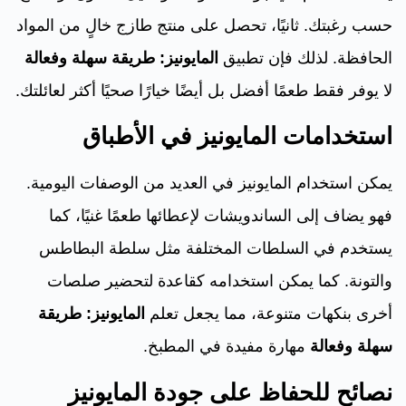
حسب رغبتك. ثانيًا، تحصل على منتج طازج خالٍ من المواد
الحافظة. لذلك فإن تطبيق
المايونيز: طريقة سهلة وفعالة
لا يوفر فقط طعمًا أفضل بل أيضًا خيارًا صحيًا أكثر لعائلتك.
استخدامات المايونيز في الأطباق
يمكن استخدام المايونيز في العديد من الوصفات اليومية.
فهو يضاف إلى الساندويشات لإعطائها طعمًا غنيًا، كما
يستخدم في السلطات المختلفة مثل سلطة البطاطس
والتونة. كما يمكن استخدامه كقاعدة لتحضير صلصات
أخرى بنكهات متنوعة، مما يجعل تعلم
المايونيز: طريقة
سهلة وفعالة
مهارة مفيدة في المطبخ.
نصائح للحفاظ على جودة المايونيز