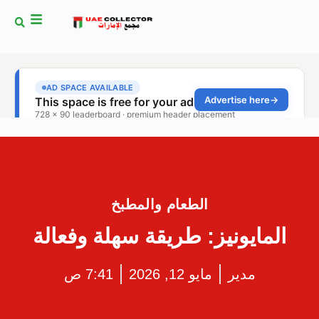
الطعام والمطبخ
المايونيز: طريقة سهلة وفعالة
مدير
مايو 12, 2026
7:41 ص