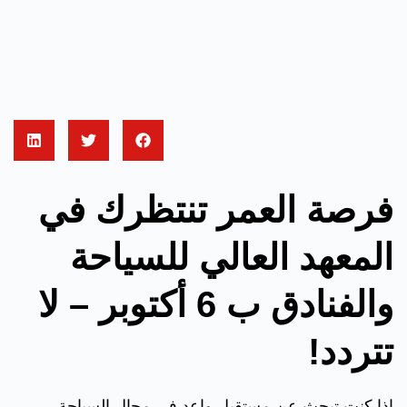
فرصة العمر تنتظرك في
المعهد العالي للسياحة
والفنادق ب 6 أكتوبر – لا
تتردد!
إذا كنت تبحث عن مستقبل واعد في مجال السياحة