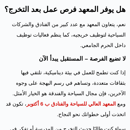
هل يوفر المعهد فرص عمل بعد التخرج؟
نعم، يتعاون المعهد مع عدد كبير من الفنادق والشركات
السياحية لتوظيف خريجيه، كما ينظم فعاليات توظيف
داخل الحرم الجامعي.
لا تضيع الفرصة – المستقبل يبدأ الآن
إذا كنت تطمح للعمل في بيئة ديناميكية، تلتقي فيها
بثقافات متعددة، وتساهم في رسم البهجة على وجوه
الآخرين، فإن مجال السياحة والفندقة هو الخيار الأمثل.
ومع
المعهد العالي للسياحة والفنادق ب 6 أكتوبر
، تكون قد
اتخذت أولى خطواتك نحو النجاح.
سواء كنت طالبًا حديث التخرج من المدرسة أو تفكر في