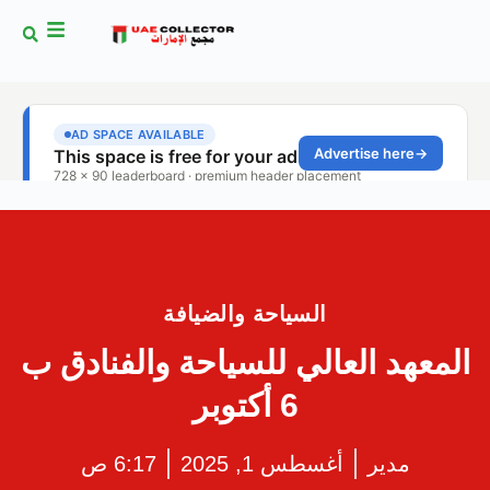
السياحة والضيافة
المعهد العالي للسياحة والفنادق ب
6 أكتوبر
مدير
أغسطس 1, 2025
6:17 ص