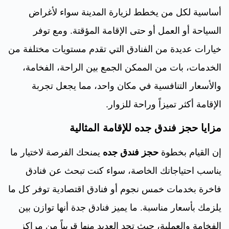
أساسية لكل من يخطط لزيارة المدينة سواء لأغراض
السياحة أو العمل أو حتى الإقامة المؤقتة. ومع توفر
خيارات عديدة من الفنادق التي تقدم مستويات مختلفة من
الخدمات، بات من الممكن الجمع بين الراحة، الفخامة،
والأسعار التنافسية في مكان واحد، مما يجعل تجربة
الإقامة أكثر تميزاً وراحة للزوار.
مزايا حجز فندق جده للإقامة المثالية
إن القيام بخطوة
حجز فندق جده
يمنحك الفرصة لاختيار ما
يناسب احتياجاتك الخاصة، سواء كنت تبحث عن فنادق
فاخرة بخدمات خمس نجوم أو فنادق اقتصادية توفر كل ما
يلزمك بأسعار مناسبة. ما يميز فنادق جدة أنها توازن بين
الفخامة والعملية، حيث تجد العديد منها قريباً من مراكز