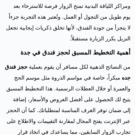
ومراكز اللياقة البدنية تمنح الزوار فرصة للاسترخاء بعد
يوم طويل من التجول أو العمل. وتُعتبر هذه التجربة جزءاً
لا يتجزأ من جودة الفندق، لأنها تخلق ذكريات إيجابية تجعل
النزيل يكرر الزيارة مستقبلاً.
أهمية التخطيط المسبق لحجز فندق في جدة
من النصائح الذهبية لكل مسافر أن يقوم بعملية
حجز فندق
جده
مبكراً، خاصة في مواسم الذروة مثل موسم الحج
والعمرة أو خلال العطلات الرسمية. هذا التخطيط المسبق
يتيح لك الحصول على أفضل العروض والأسعار، إضافة
إلى ضمان توفر الغرف المناسبة لمتطلباتك. كما أن الحجز
عبر الإنترنت يفتح المجال لمقارنة التقييمات والاطلاع على
تجارب الزوار السابقين، مما يساعدك في اتخاذ قرار