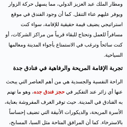
ومطار الملك عبد العزيز الدولي، مما يسهل حركة الزوار
ويوفر عليهم عناء التنقل. كما أن وجود الفندق في موقع
استراتيجي يضيف قيمة حقيقية للإقامة، سواء كنت
مسافراً للعمل وتحتاج للبقاء قريباً من مراكز الشركات، أو
كنت سائحاً وترغب في الاستمتاع بأجواء المدينة ومعالمها
السياحية.
تجربة الإقامة المريحة والرفاهية في فنادق جدة
الراحة النفسية والجسدية هي من أهم العناصر التي يبحث
عنها أي زائر عند التفكير في
حجز فندق جده
، وهو ما تهتم
به الفنادق في المدينة. حيث توفر الغرف المفروشة بعناية،
الأسرة المريحة، والديكورات الأنيقة التي تضيف إحساساً
بالاسترخاء. كما أن المرافق المتاحة مثل السبا، المسابح،