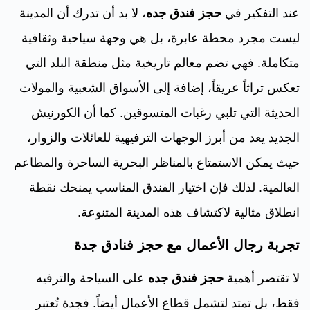
عند التفكير في
حجز فندق جده
، لا بد أن تدرك أن المدينة
ليست مجرد محطة عابرة، بل هي وجهة سياحية وثقافية
متكاملة. فهي تضم معالم تاريخية مثل منطقة البلد التي
تعكس تراثاً عريقاً، إضافة إلى الأسواق الشعبية والمولات
الحديثة التي تلبي رغبات المتسوقين. كما أن الكورنيش
الجديد يعد من أبرز الوجهات الترفيهية للعائلات والزوار،
حيث يمكن الاستمتاع بالمناظر البحرية الساحرة والمطاعم
العالمية. لذلك فإن اختيار الفندق المناسب يمنحك نقطة
انطلاق مثالية لاكتشاف هذه المدينة المتنوعة.
تجربة رجال الأعمال مع حجز فنادق جدة
لا تقتصر أهمية
حجز فندق جده
على السياحة والترفيه
فقط، بل تمتد لتشمل قطاع الأعمال أيضاً. فجدة تُعتبر