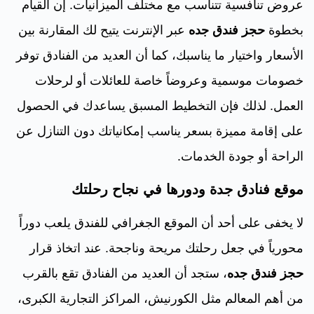
عروض تنافسية تتناسب مع مختلف الميزانيات. إن القيام
بخطوة
حجز فندق جده
عبر الإنترنت يتيح لك المقارنة بين
الأسعار واختيار ما يناسبك، كما أن العديد من الفنادق توفر
خصومات موسمية وعروضاً خاصة للعائلات أو لرحلات
العمل. لذلك فإن التخطيط المسبق يساعدك في الحصول
على إقامة مميزة بسعر يناسب إمكانياتك دون التنازل عن
الراحة أو جودة الخدمات.
موقع فنادق جدة ودورها في نجاح رحلتك
لا يخفى على أحد أن الموقع الجغرافي للفندق يلعب دوراً
محورياً في جعل رحلتك مريحة وناجحة. عند اتخاذ قرار
حجز فندق جده
، ستجد أن العديد من الفنادق تقع بالقرب
من أهم المعالم مثل الكورنيش، المراكز التجارية الكبرى،