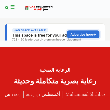
الرعاية الصحية
رعاية بصرية متكاملة وحديثة
Muhammad Shahbaz
أغسطس 31, 2025
11:03 ص