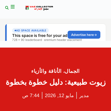
الجمال، الأناقة والأزياء
زيوت طبيعية: دليل خطوة بخطوة
مدير
مايو 12, 2026
7:44 ص