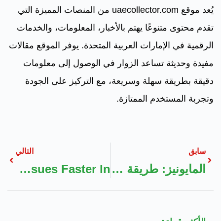
يُعد موقع uaecollector.com من المنصات المميزة التي
تقدم محتوى متنوعًا يهتم بالأخبار، المعلومات، والخدمات
الرقمية في الإمارات العربية المتحدة. يوفر الموقع مقالات
مفيدة وحديثة تساعد الزوار في الوصول إلى معلومات
دقيقة بطريقة سهلة وسريعة، مع التركيز على الجودة
وتجربة المستخدم الممتازة.
سابق
التالي
المايونيز: طريقة سهلة وفعالة
Best AI SEO Tools For News Websites That Fix Technical SEO Issues Faster In