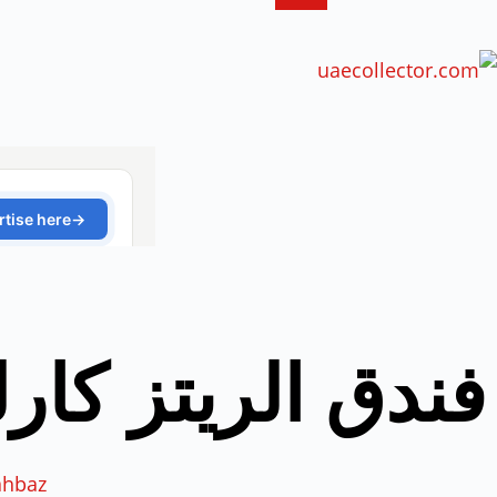
فندق الريتز كار
hbaz