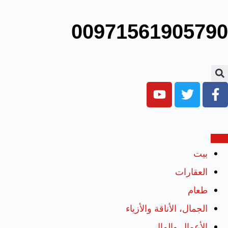
00971561905790
بيت
العقارات
طعام
الجمال، الأناقة والأزياء
الأعمال والمال