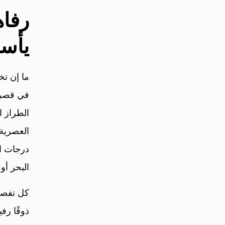
رفاه
يأس
ما إن تخ
في قصر 
الطراز ا
العصرية.
درجات ال
البحر أو 
كل تفص
ذوقًا رفي