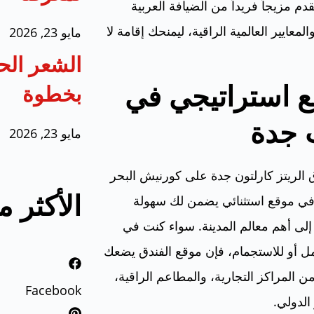
دم مزيجاً فريداً من الضيافة العربية
المعايير العالمية الراقية، ليمنحك إقامة لا
مايو 23, 2026
الشعر الح
 استراتيجي في
بخطوة
 جدة
مايو 23, 2026
 الريتز كارلتون جدة على كورنيش البحر
الأكثر 
 في موقع استثنائي يضمن لك سهولة
لى أهم معالم المدينة. سواء كنت في
ل أو للاستجمام، فإن موقع الفندق يضعك
ن المراكز التجارية، والمطاعم الراقية،
Facebook
الدولي.