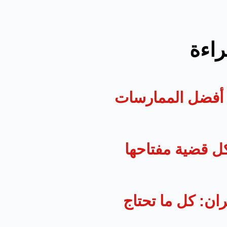
راءة
د: أفضل الممارسات
ل قضية مفتاحها
ان: كل ما تحتاج