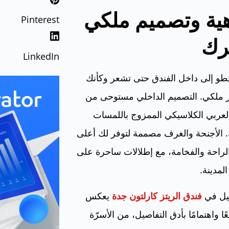
ية وتصميم ملكي
Pinterest
رك
LinkedIn
طو إلى داخل الفندق حتى تشعر وكأنك
ملكي. التصميم الداخلي مستوحى من
لعربي الكلاسيكي الممزوج باللمسات
 الأجنحة والغرف مصممة لتوفر لك أعلى
راحة والفخامة، مع إطلالات ساحرة على
المدينة.
يل في
فندق الريتز كارلتون جدة
يعكس
عًا واهتمامًا بأدق التفاصيل، من الأسرّة