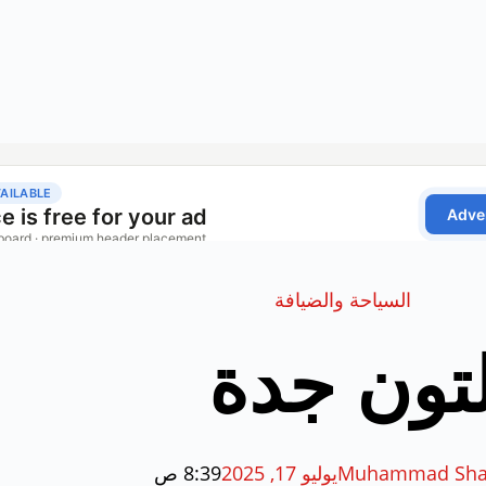
السياحة والضيافة
لتون جدة
Muhammad Sha
يوليو 17, 2025
8:39 ص