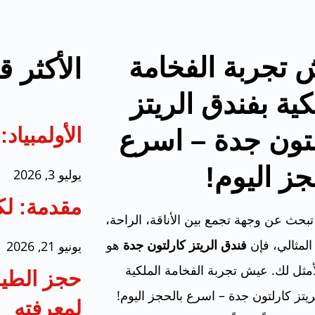
تجربة الفخامة
الأكثر ق
كية بفندق الريتز
الأولمبيا
تون جدة – اسرع
جز اليوم!
يوليو 3, 2026
مقدمة: لك
تبحث عن وجهة تجمع بين الأناقة، الراحة،
المثالي، فإن
فندق الريتز كارلتون جدة
هو
يونيو 21, 2026
لأمثل لك. عيش تجربة الفخامة الملكية
حجز الطير
ريتز كارلتون جدة – اسرع بالحجز اليوم!
لمعرفته