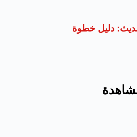
ديث: دليل خطوة
مشاهدة