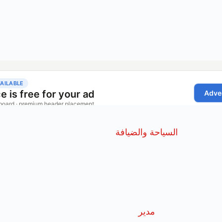
السياحة والضيافة
مدير