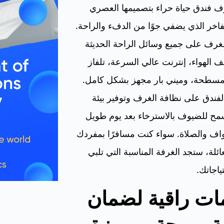
ف فندق حياة حراء بتصميمها العصري
الفاخر الذي يضفي جوًا من الدفء والراحة.
غرف على جميع وسائل الراحة الحديثة
ف الهواء، إنترنت عالي السرعة، تلفاز
سطحة، وميني بار مجهز بشكل كامل.
ندق على نظافة الغرف وتوفير بيئة
مح للضيوف بالاسترخاء بعد يوم طويل
اف والصلاة. سواء كنت مسافرًا بمفردك
عائلة، ستجد الغرفة المناسبة التي تلبي
ياجاتك.
ات راقية لضمان