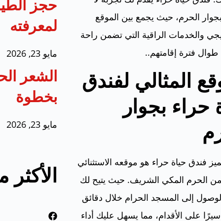
حجز الطير
جوار الحرم، حيث يجمع بين الموقع
لمعرفته
يجي والخدمات الراقية التي تضمن راحة
وال فترة إقامتهم..
مايو 23, 2026
الشعر الح
قع المثالي لفندق
بخطوة
 حراء بجوار
مايو 23, 2026
م
ميز فندق حياة حراء هو موقعه الاستثنائي
الأكثر 
من الحرم المكي الشريف. حيث يتيح لك
لوصول إلى المسجد الحرام خلال دقائق
يرًا على الأقدام، مما يسهل عليك أداء