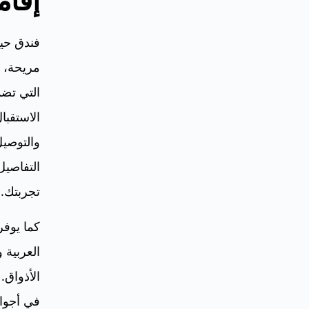
إقام
فندق حيا
مريحة، 
التي تض
الاستقبا
والتوصيل
التفاصيل
تجربتك.
كما يوفر
العربية 
الأذواق.
في أجواء