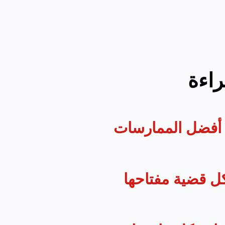
راءة
د: أفضل الممارسات
ل قضية مفتاحها