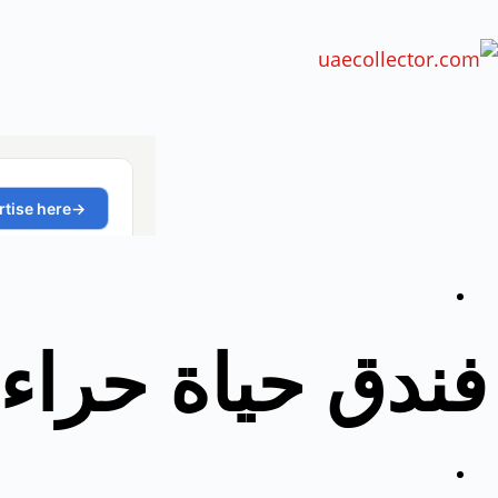
فندق حياة حراء