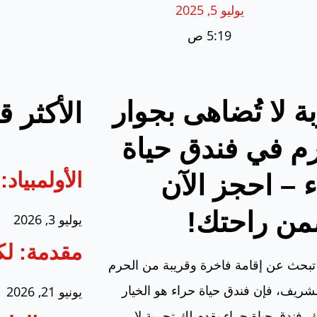
يوليو 5, 2025
5:19 ص
ة لا تُضاهى بجوار
الأكثر ق
م في فندق حياة
الأولمبيا
 – احجز الآن
من راحتك!
يوليو 3, 2026
مقدمة: لك
تبحث عن إقامة فاخرة وقريبة من الحرم
شريف، فإن فندق حياة حراء هو الخيار
يونيو 21, 2026
ك. فندق حياة حراء يقدم لك تجربة لا