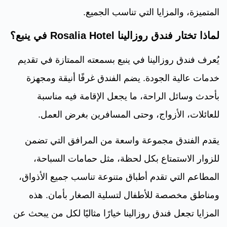
المتميزة، والمزايا التي تناسب الجميع.
لماذا تختار فندق روزالينا Rosalia Hotel في ينبع؟
يُعرف فندق روزالينا في ينبع بسمعته الممتازة في تقديم
خدمات عالية الجودة. يضم الفندق غرفًا أنيقة ومجهزة
بأحدث وسائل الراحة، ما يجعل الإقامة فيه مناسبة
للعائلات، الأزواج، وحتى المسافرين بغرض العمل.
يقدم الفندق مجموعة واسعة من المرافق التي تضمن
للزوار الاستمتاع بكل لحظة، مثل حمامات السباحة،
المطاعم التي تقدم أطباق متنوعة تناسب جميع الأذواق،
ومناطق مخصصة للأطفال لتسلية الصغار بأمان. هذه
المزايا تجعل فندق روزالينا خيارًا مثاليًا لكل من يبحث عن