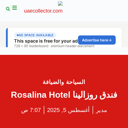
السياحة والضيافة
فندق روزالينا Rosalina Hotel
مدير
أغسطس 5, 2025
7:07 ص