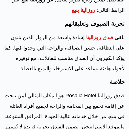
الرابط التالي:
روزالينا ينبع
تجربة الضيوف وتعليقاتهم
تلقى
فندق روزالينا
إشادة واسعة من الزوار الذين يثنون
على النظافة، حسن الضيافة، والراحة التي وجدوا فيها. كما
يؤكد الكثيرون أن الفندق مناسب للعائلات، مع توفيره
لأجواء هادئة تساعد على الاسترخاء والتمتع بالعطلة.
خلاصة
فندق روزالينا Rosalia Hotel هو المكان المثالي لمن يبحث
عن إقامة تجمع بين الفخامة والراحة لجميع أفراد العائلة
في ينبع. من خلال خدماته عالية الجودة، المرافق المتنوعة،
والموقع الاستراتيجي، يضمن الفندق تجربة فريدة لا تُنسى.