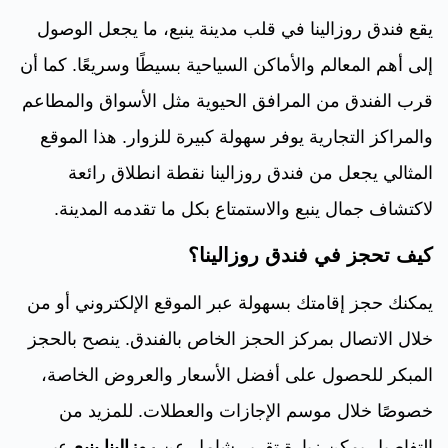
يقع فندق روزالينا في قلب مدينة ينبع، ما يجعل الوصول
إلى أهم المعالم والأماكن السياحية بسيطًا وسريعًا. كما أن
قرب الفندق من المرافق الحيوية مثل الأسواق والمطاعم
والمراكز التجارية يوفر سهولة كبيرة للزوار. هذا الموقع
المثالي يجعل من فندق روزالينا نقطة انطلاق رائعة
لاكتشاف جمال ينبع والاستمتاع بكل ما تقدمه المدينة.
كيف تحجز في فندق روزالينا؟
يمكنك حجز إقامتك بسهولة عبر الموقع الإلكتروني أو من
خلال الاتصال بمركز الحجز الخاص بالفندق. ينصح بالحجز
المبكر للحصول على أفضل الأسعار والعروض الخاصة،
خصوصًا خلال موسم الإجازات والعطلات. للمزيد من
التفاصيل يمكن زيارة تقرير شامل عن
روزالينا ينبع
عبر