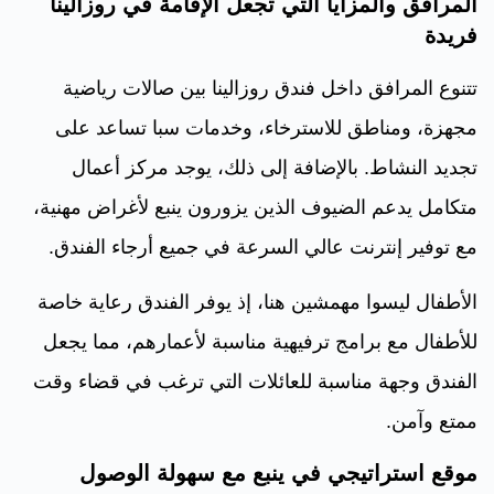
المرافق والمزايا التي تجعل الإقامة في روزالينا
فريدة
تتنوع المرافق داخل فندق روزالينا بين صالات رياضية
مجهزة، ومناطق للاسترخاء، وخدمات سبا تساعد على
تجديد النشاط. بالإضافة إلى ذلك، يوجد مركز أعمال
متكامل يدعم الضيوف الذين يزورون ينبع لأغراض مهنية،
مع توفير إنترنت عالي السرعة في جميع أرجاء الفندق.
الأطفال ليسوا مهمشين هنا، إذ يوفر الفندق رعاية خاصة
للأطفال مع برامج ترفيهية مناسبة لأعمارهم، مما يجعل
الفندق وجهة مناسبة للعائلات التي ترغب في قضاء وقت
ممتع وآمن.
موقع استراتيجي في ينبع مع سهولة الوصول