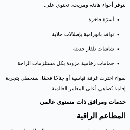
لتوفر أجواء هادئة ومريحة. تحتوي على:
أسرّة فاخرة
نوافذ بانورامية بإطلالات خلابة
شاشات تلفاز حديثة
حمامات رخامية مزودة بكل مستلزمات الراحة
سواء اخترت غرفة قياسية أو جناحًا فخمًا، ستحظى بتجربة
إقامة تُضاهي أعلى المعايير العالمية.
خدمات ومرافق ذات مستوى عالمي
المطاعم الراقية