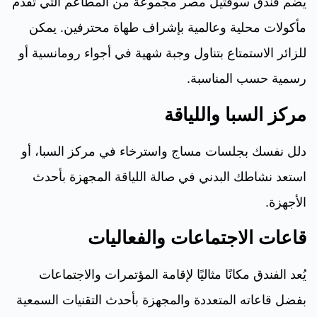
يضم فندق سوفتيل مصر مجموعة من المطاعم التي تقدم
مأكولات محلية وعالمية بإشراف طهاة محترفين. يمكن
للزائر الاستمتاع بتناول وجبة شهية في أجواء رومانسية أو
رسمية حسب المناسبة.
مركز السبا واللياقة
دلل نفسك بجلسات مساج واسترخاء في مركز السبا، أو
استعد نشاطك البدني في صالة اللياقة المجهزة بأحدث
الأجهزة.
قاعات الاجتماعات والفعاليات
يُعد الفندق مكانًا مثاليًا لإقامة المؤتمرات والاجتماعات
بفضل قاعاته المتعددة والمجهزة بأحدث التقنيات السمعية