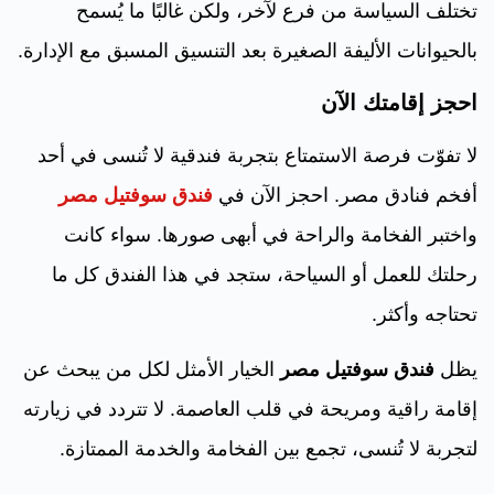
تختلف السياسة من فرع لآخر، ولكن غالبًا ما يُسمح
بالحيوانات الأليفة الصغيرة بعد التنسيق المسبق مع الإدارة.
احجز إقامتك الآن
لا تفوّت فرصة الاستمتاع بتجربة فندقية لا تُنسى في أحد
أفخم فنادق مصر. احجز الآن في
فندق سوفتيل مصر
واختبر الفخامة والراحة في أبهى صورها. سواء كانت
رحلتك للعمل أو السياحة، ستجد في هذا الفندق كل ما
تحتاجه وأكثر.
يظل
فندق سوفتيل مصر
الخيار الأمثل لكل من يبحث عن
إقامة راقية ومريحة في قلب العاصمة. لا تتردد في زيارته
لتجربة لا تُنسى، تجمع بين الفخامة والخدمة الممتازة.