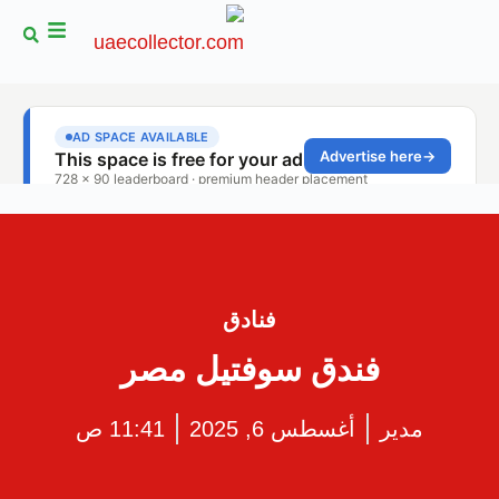
فنادق
فندق سوفتيل مصر
مدير
أغسطس 6, 2025
11:41 ص