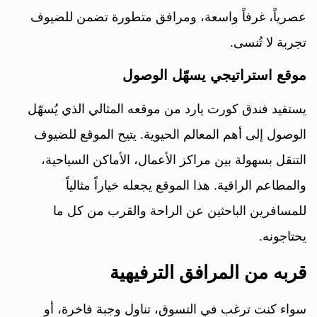
عصرياً، غرفاً واسعة، ومرافق متطورة تضمن للضيوف
تجربة لا تُنسى.
موقع استراتيجي يسهّل الوصول
يستفيد فندق كورت يارد من موقعه المثالي الذي يُسهّل
الوصول إلى أهم المعالم الحيوية. يتيح الموقع للضيوف
التنقل بسهولة بين مراكز الأعمال، الأماكن السياحية،
والمطاعم الراقية. هذا الموقع يجعله خياراً مثالياً
للمسافرين الباحثين عن الراحة والقرب من كل ما
يحتاجونه.
قربه من المرافق الترفيهية
سواء كنت ترغب في التسوق، تناول وجبة فاخرة، أو