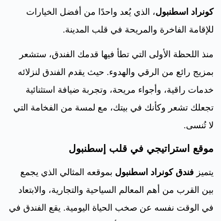
كونراد اسطنبول
، الذي يُعد واحدًا من أفضل الخيارات
للإقامة الفاخرة والمريحة في قلب المدينة.
منذ اللحظة الأولى التي تطأ فيها قدمك الفندق، ستشعر
بمزيج رائع من الرقي والهدوء. حيث يقدم الفندق لنزلائه
خدمات راقية، وأجواء مريحة، وتجربة ضيافة استثنائية
تجعلك تشعر وكأنك في بيتك، مع لمسة من الفخامة التي
لا تُنسى.
موقع استراتيجي في قلب إسطنبول
يتميز
فندق كونراد اسطنبول
بموقعه المثالي الذي يجمع
بين القرب من أهم المعالم السياحية والتجارية، والابتعاد
في الوقت نفسه عن صخب الحياة اليومية. يقع الفندق في