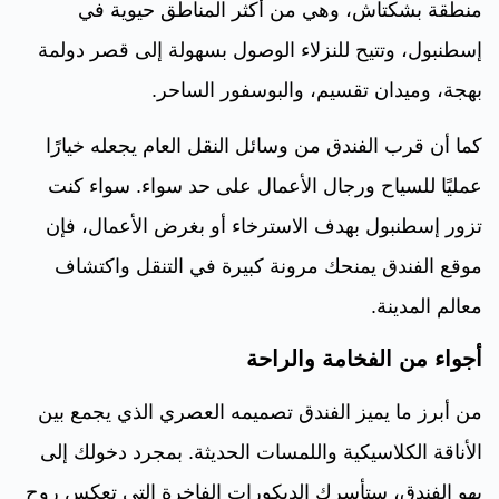
منطقة بشكتاش، وهي من أكثر المناطق حيوية في
إسطنبول، وتتيح للنزلاء الوصول بسهولة إلى قصر دولمة
بهجة، وميدان تقسيم، والبوسفور الساحر.
كما أن قرب الفندق من وسائل النقل العام يجعله خيارًا
عمليًا للسياح ورجال الأعمال على حد سواء. سواء كنت
تزور إسطنبول بهدف الاسترخاء أو بغرض الأعمال، فإن
موقع الفندق يمنحك مرونة كبيرة في التنقل واكتشاف
معالم المدينة.
أجواء من الفخامة والراحة
من أبرز ما يميز الفندق تصميمه العصري الذي يجمع بين
الأناقة الكلاسيكية واللمسات الحديثة. بمجرد دخولك إلى
بهو الفندق، ستأسرك الديكورات الفاخرة التي تعكس روح