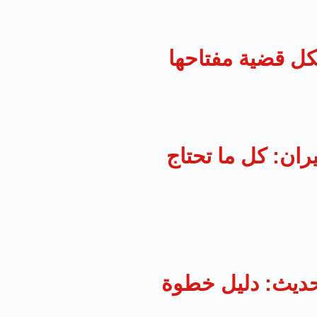
كل قضية مفتاحها
ان: كل ما تحتاج
حديث: دليل خطوة