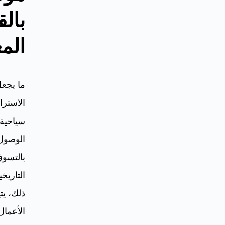
بال
المع
ما يجعل
الاسترا
سياحية 
الوصول 
بالتسوق
التاريخي
ذلك، يت
الأعمال