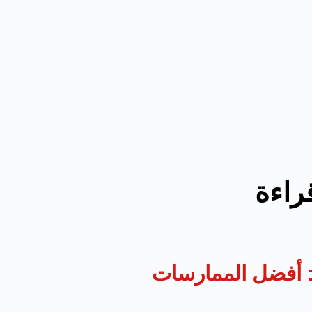
قراءة
د: أفضل الممارسات