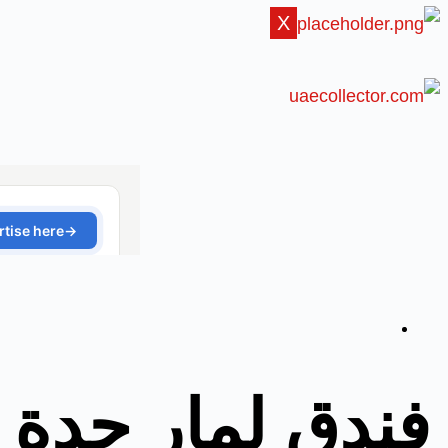
X
فندق لمار جدة