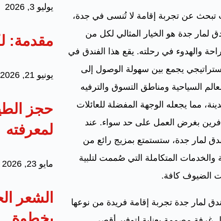
يوليو 3, 2026
 تبحث عن تجربة إقامة لا تُنسى في جدة،
ق لمار جدة هو الخيار المثالي لكل من
مقدمة: ل
راحة والهدوء في رحلته. يقع هذا الفندق في
ستراتيجي يجمع بين سهولة الوصول إلى
يونيو 21, 2026
عالم السياحية ومناطق التسوق والترفيه
ينة، مما يجعله الوجهة المفضلة للعائلات
حجز الطير
فرين بغرض العمل على حد سواء. عند
لمعرفته
ق لمار جدة، ستستمتع بمزيج رائع من
 والخدمات المتكاملة التي صُممت لتلبية
مايو 23, 2026
ت الضيوف كافة.
الشعر ال
دق لمار جدة تجربة إقامة فريدة من نوعها
بخطوة
 غرفة مصممة بعناية لتوفير أقصى