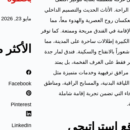
لراحة. الأثاث الحديث والتصميم الداخلي
مايو 23, 2026
يعكسان روح العصرية والهدوء معاً، مما
إقامة في الفندق مريحة وممتعة. كما توفر
 الكبيرة إطلالات ساحرة على المدينة، مما
الأكثر 
عوراً بالانفتاح والسكينة. فندق لمار جدة
ر فقط على الغرف الفخمة، بل يمتد
مرافق ترفيهية وخدمات متميزة مثل
للياقة البدنية، والمسابح الراقية، ومناطق
Facebook
اء التي تضمن تجربة إقامة شاملة
.
Pinterest
ع استراتيجي
LinkedIn