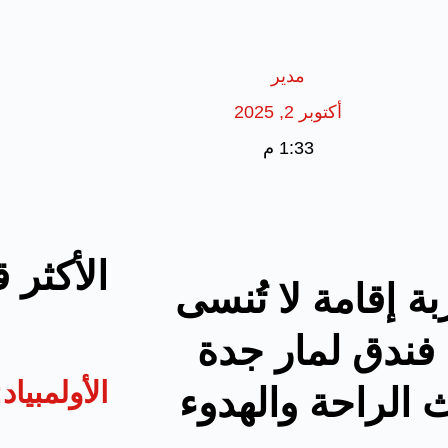
مدير
أكتوبر 2, 2025
1:33 م
الأكثر 
ة إقامة لا تُنسى
فندق لمار جدة
الأولمبيا
 الراحة والهدوء