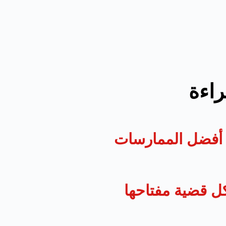
راءة
د: أفضل الممارسات
ل قضية مفتاحها