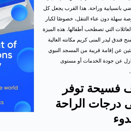
ي بانسيابية وراحة. هذا القرب يجعل كل
ة سهلة دون عناء التنقل، خصوصًا لكبار
عائلات التي تصطحب أطفالها. هذه الميزة
منح فندق ليدر المنى كريم مكانته العالية
حثين عن إقامة قريبة من المسجد النبوي
نازل عن جودة الخدمات أو مستوى
 فسيحة توفر
 درجات الراحة
دوء