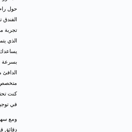
حول راح
الفندق ت
تجربة مر
الذي يتمي
يساعدك 
بسرعة و
الدافئ م
متخصص ل
كنت تحتا
في توجيه
ومع سهول
دقائق قل