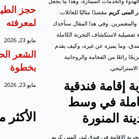
لهدوء والخدمات الممتازة، وهذا ما يجعل
حجز الطير
ر المنى كريم
مقصدًا مثاليًا للعائلات
لمعرفته
والمعتمرين. وفي هذا المقال سنأخذك
تفصيلية لاستكشاف التجربة الكاملة
مايو 23, 2026
ندق، وما يميزه عن غيره، وكيف يقدم
الشعر الح
زيجًا رائعًا من الفخامة والروحانية
بخطوة
الاستراتيجي.
ة إقامة فندقية
مايو 23, 2026
املة في وسط
الأكثر 
ينة المنورة
جربة الإقامة في فندق ليدر المنى كريم