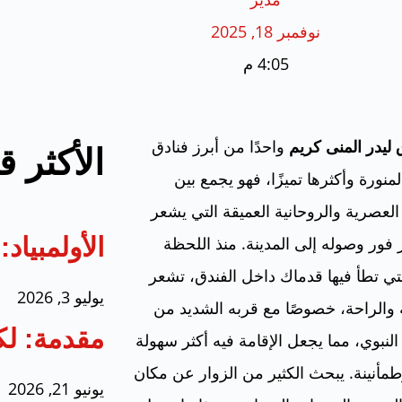
نوفمبر 18, 2025
4:05 م
 ليدر المنى كريم
واحدًا من أبرز فنادق
الأكثر ق
لمنورة وأكثرها تميزًا، فهو يجمع بين
العصرية والروحانية العميقة التي يشعر
ئر فور وصوله إلى المدينة. منذ اللحظة
الأولمبيا
لتي تطأ فيها قدماك داخل الفندق، تشعر
يوليو 3, 2026
 والراحة، خصوصًا مع قربه الشديد من
مقدمة: لك
لنبوي، مما يجعل الإقامة فيه أكثر سهولة
مأنينة. يبحث الكثير من الزوار عن مكان
يونيو 21, 2026