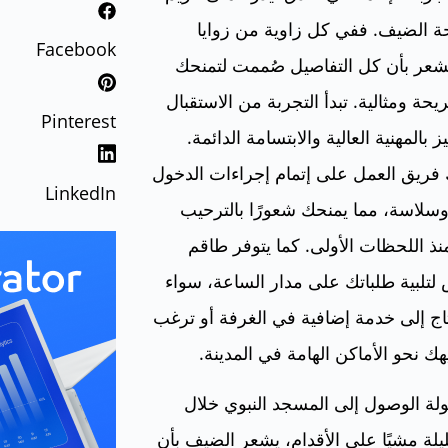
ة الضيف. ففي كل زاوية من زوايا
Facebook
شعر بأن كل التفاصيل صُممت لتمنحك
يحة ومثالية. تبدأ التجربة من الاستقبال
Pinterest
ز بالمهنية العالية والابتسامة الدائمة.
فريق العمل على إتمام إجراءات الدخول
LinkedIn
سلاسة، مما يمنحك شعورًا بالترحيب
نذ اللحظات الأولى. كما يتوفر طاقم
تلبية طلباتك على مدار الساعة، سواء
ج إلى خدمة إضافية في الغرفة أو ترغب
ك نحو الأماكن الهامة في المدينة.
ة الوصول إلى المسجد النبوي خلال
يلة مشيًا على الأقدام، يشعر الضيف بأن