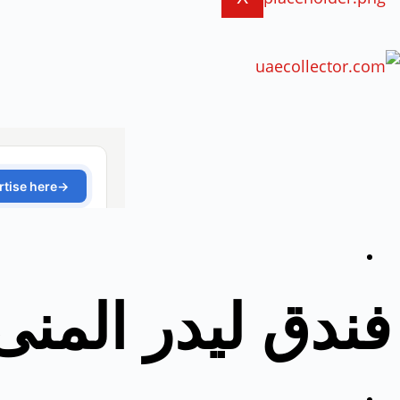
فندق ليدر المنى