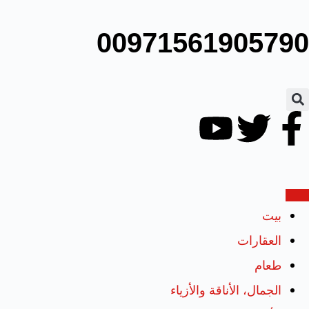
00971561905790
بيت
العقارات
طعام
الجمال، الأناقة والأزياء