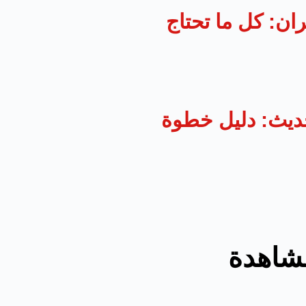
ان: كل ما تحتاج
ديث: دليل خطوة
مشاهدة