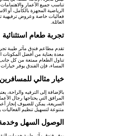
تناسب جميع الأعمار والاهتمامات
الرياضية المجهزة بالكامل، أو ال
فعاليات خاصة وعروض ترفيهية تض
العائلة.
تجربة طعام استثنائية
تقدم مطاعم فندق مآثر طيبة تجربة
معدة بعناية من أفضل المكونات ا
تناول الطعام ممتعة من كل جانب
المساء، فإن الفندق يوفر خيارات 
خيار مثالي للمسافرين
بالإضافة إلى الترفيه والراحة، يعت
المرافق التي يحتاجها رجال الأعم
السريعة، يمكن للضيوف إنجاز أعما
متنوعة لتسهيل تنظيم الفعاليات وا
الوصول السهل وخدمة 
يوفر فندق مآثر طيبة خدمات النقل 