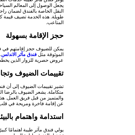
يجعل الوصول إلى المعالم السياحي
النقل الخاصة بالفندق لضمان راحة
طويلة. هذه الخدمة تضيف قيمة كب
المتاعب.
حجز الإقامة بسهولة
يمكن للضيوف حجز إقامتهم في فن
الموثوقة مثل
فندق مآثر الاندلس
.
عروض حصرية للزوار الذين يخططو
تقييمات الضيوف وتجا
تشير تقييمات الضيوف إلى أن فندق
متكاملة. يشعر الضيوف بالرضا الت
والمتميز من قبل فريق العمل. هذه 
عن إقامة فاخرة ومريحة في قلب ا
استدامة واهتمام بالبيئ
يولي فندق مآثر طيبة اهتمامًا كبي