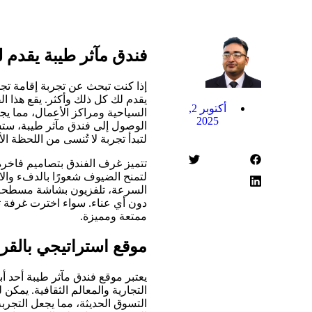
فندق مآثر طيبة يقدم ل
إذا كنت تبحث عن تجربة إقامة تجم
يقدم لك كل ذلك وأكثر. يقع هذا ا
أكتوبر 2,
السياحية ومراكز الأعمال، مما يجع
2025
الوصول إلى فندق مآثر طيبة، ستشعر
لتبدأ تجربة لا تُنسى من اللحظة الأ
تتميز غرف الفندق بتصاميم فاخرة ت
لتمنح الضيوف شعورًا بالدفء والا
السرعة، تلفزيون بشاشة مسطحة، 
دون أي عناء. سواء اخترت غرفة تن
ممتعة ومميزة.
موقع استراتيجي بالقر
يعتبر موقع فندق مآثر طيبة أحد أ
التجارية والمعالم الثقافية. يمكن
التسوق الحديثة، مما يجعل التجربة