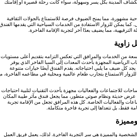
شاف المدينة بكل يسر وسهولة، سواء كانت رحلة قصيرة أو إقامتك
حية مشهورة، مما يمنح الضيوف فرصة للاستمتاع بالجولات الثقافية
ل. كما يمكن للزوار الاستفادة من الخدمات السياحية التي يقدمها الفندق
 الترفيهية، مما يضيف بعدًا آخر لتجربة الإقامة الفاخرة.
ل زاوية
سعة من الخدمات والمرافق التي تعكس التزامه بتقديم أعلى مستويات
اب الرياضية المجهزة بأحدث المعدات إلى السبا الفاخر الذي يوفر
جد كل ضيف ما يلبي احتياجاته. يقدم الفندق أيضًا خيارات متنوعة
زوار الاستمتاع بتجارب طعام عالمية ومحلية في مطاعمه الفاخرة، م
ساحات للاجتماعات والفعاليات مجهزة بأحدث التقنيات لتلبية احتياجات
ة عرض حديثة ونظام صوتي متطور، مما يجعل فندق مآثر طيبة المكان
ماعات والفعاليات الخاصة. كل هذه المرافق تجعل من الإقامة تجربة
امة فقط، بل تتعداها إلى تجربة فاخرة متكاملة.
مميزة
الشخصية والمميزة هي سر التجربة الفاخرة. لذلك، يعمل فريق العمل