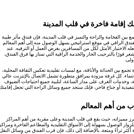
ك إقامة فاخرة في قلب المدينة
ع بين الفخامة والراحة والتميز في قلب المدينة، فإن فندق مآثر طيبة
لفندق الراقي في موقع استراتيجي يسهل الوصول منه إلى أهم المعالم
له الاختيار الأمثل لكل من المسافرين بغرض العمل أو الترفيه. عند
 فورًا بالترحيب الحار والخدمة الراقية التي تمتاز بها فرق الفندق،
ولى.
جمع بين الحداثة والأناقة، مع لمسات تقليدية تعكس الثقافة المحلية،
نتماء. كل غرفة مزودة بمرافق متطورة تشمل الاتصال بالإنترنت عالي
وخدمات الغرف على مدار الساعة، لتلبية جميع احتياجات الضيوف
فيذية أو جناح فاخر، فإنك ستجد جميع وسائل الراحة التي تجعل إقامتك
ب من أهم المعالم
برز مميزاته، حيث يقع في قلب المدينة وعلى مقربة من أهم المراكز
 للزوار الوصول بسهولة إلى الأسواق التقليدية والمطاعم الفاخرة ومراكز
 أكثر ثراءً ومتعة. بالإضافة إلى ذلك، فإن قرب الفندق من وسائل النقل