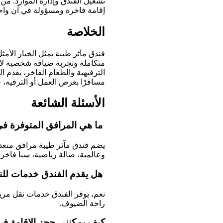
تشغيل الفندق وإدارة الموارد. من 
إقامة فاخرة ومسؤولة في آن واحد، م
الخلاصة
فندق مآثر طيبة يمثل الخيار الأ
متكاملة وتجربة ضيافة شخصية لا 
الترفيهية والطعام الفاخر، يقدم 
مسافرًا بغرض العمل أو الترفيه، 
الأسئلة الشائعة
ما هي المرافق المتوفرة في
يضم فندق مآثر طيبة مرافق متع
وعالمية، صالة رياضية، سبا فاخر
هل يقدم الفندق خدمات للن
نعم، يوفر الفندق خدمات نقل مريح
راحة الضيوف.
كيف يمكنني حجز الإقامة في