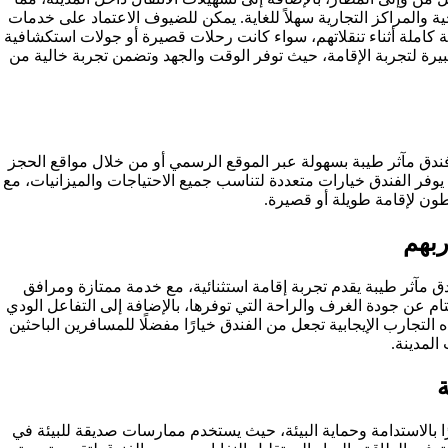
ة والمراكز التجارية سهلاً للغاية. يمكن للضيوف الاعتماد على خدمات
 كاملة أثناء تنقلاتهم، سواء كانت رحلات قصيرة أو جولات استكشافية
يرة لتجربة الإقامة، حيث توفر الوقت والجهد وتضمن تجربة خالية من
دق مآثر طيبة بسهولة عبر الموقع الرسمي أو من خلال مواقع الحجز
 يوفر الفندق خيارات متعددة لتناسب جميع الاحتياجات والميزانيات، مع
ن لإقامة طويلة أو قصيرة.
ربهم
 مآثر طيبة يقدم تجربة إقامة استثنائية، مع خدمة ممتازة ومرافق
ام عن جودة الغرف والراحة التي توفرها، بالإضافة إلى التفاعل الودي
التجارب الإيجابية تجعل من الفندق خيارًا مفضلًا للمسافرين الباحثين
لمدينة.
ة
رًا بالاستدامة وحماية البيئة، حيث يستخدم ممارسات صديقة للبيئة في