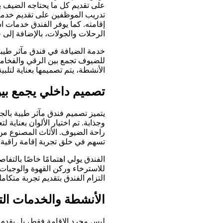
على تقديم كل ما يحتاجه الضيف ب
تدريب الموظفين على تقديم خدمة 
إقامته. كما يوفر الفندق خدمات ا
الرحلات والجولات، بالإضافة إلى
خدمة الضيافة في فندق مآثر طيبة
للضيوف تجمع بين الرقي والفخامة
الأنشطة، يتم تصميمها بعناية لتلب
تصميم داخلي يجمع بين 
يتميز تصميم فندق مآثر طيبة بالجم
وجذابة. تم اختيار الألوان بعناية
راحة الضيوف. الأثاث المصنوع من
تسهم في خلق تجربة إقامة راقية 
الفندق يولي اهتمامًا خاصًا بالتفا
للاسترخاء وركن القهوة والوجبا
التزام الفندق بتقديم تجربة متكا
الأنشطة والخدمات الت
ليس مجرد الإقامة فقط، بل يقدم 