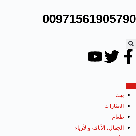
00971561905790
بيت
العقارات
طعام
الجمال، الأناقة والأزياء