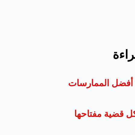
راءة
د: أفضل الممارسات
ل قضية مفتاحها