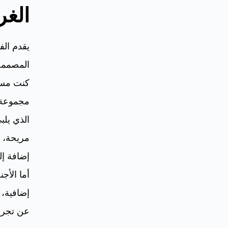
الغر
يقدم ال
المصممة 
كنت مساف
مجموعة
الذي يلب
مريحة، 
إضافة إ
أما الأ
إضافية، 
عن تجربة