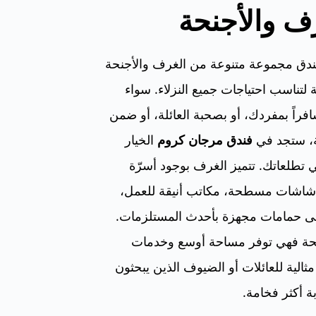
ف والأجنحة
فندق مجموعة متنوعة من الغرف والأجنحة
لتناسب احتياجات جميع النزلاء. سواء
راً بمفردك، أو بصحبة العائلة، أو ضمن
، ستجد في
فندق مرجان كروم
الخيار
ي تطلعاتك. تتميز الغرف بوجود أسرّة
شاشات مسطحة، مكاتب أنيقة للعمل،
لى حمامات مجهزة بأحدث المستلزمات.
جنحة فهي توفر مساحة أوسع وخدمات
مثالية للعائلات أو الضيوف الذين يبحثون
 أكثر فخامة.