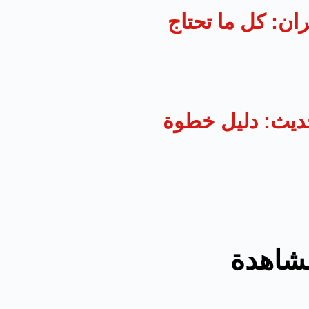
ان: كل ما تحتاج
ديث: دليل خطوة
مشاهدة