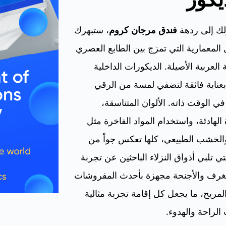
لك إلى ردهة
فندق مرجان كروم
، ستبهرك
 المعمارية التي تمزج بين الطابع العصري
 العربية الأصيلة. الديكورات الداخلية
عناية فائقة لتضفي لمسة من الرقي
ي الوقت ذاته. الألوان المتناسقة،
 الهادئة، واستخدام المواد الفاخرة مثل
الخشب الطبيعي، كلها تعكس جواً من
لتي تلبي أذواق النزلاء الباحثين عن تجربة
الغرف والأجنحة مجهزة بأحدث المفروشات
المريح، ما يجعل كل إقامة تجربة مثالية
لراحة والهدوء.