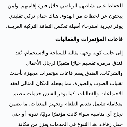
للحفاظ على نشاطهم الرياضي خلال فترة إقامتهم. ولمن
يبحثون عن لحظات من الهدوء، هناك حمام تركي تقليدي
يوفر تجربة استرخاء أصيلة تعكس الثقافة التركية العريقة.
قاعات المؤتمرات والفعاليات
إلى جانب كونه وجهة مثالية للسياحة والاستجمام، يُعد
فندق مرمرة تقسيم خيارًا متميزًا لرجال الأعمال
والشركات. الفندق يضم قاعات مؤتمرات مجهزة بأحدث
تقنيات الصوت والصورة، مما يجعله المكان المثالي لعقد
الاجتماعات والفعاليات. كما يوفر الفندق خدمات تنظيم
متكاملة تشمل تقديم الطعام وتجهيز المعدات، ما يضمن
نجاح أي مناسبة سواء كانت مؤتمرًا دوليًا، ندوة، أو حتى
حفل زفاف. هذا التنوع في الخدمات يعزز من مكانة