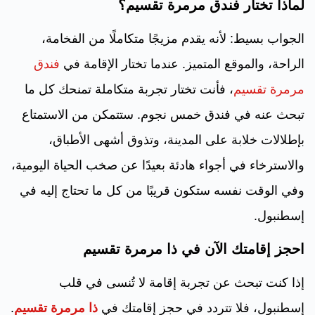
لماذا تختار فندق مرمرة تقسيم؟
الجواب بسيط: لأنه يقدم مزيجًا متكاملًا من الفخامة،
الراحة، والموقع المتميز. عندما تختار الإقامة في
فندق
مرمرة تقسيم
، فأنت تختار تجربة متكاملة تمنحك كل ما
تبحث عنه في فندق خمس نجوم. ستتمكن من الاستمتاع
بإطلالات خلابة على المدينة، وتذوق أشهى الأطباق،
والاسترخاء في أجواء هادئة بعيدًا عن صخب الحياة اليومية،
وفي الوقت نفسه ستكون قريبًا من كل ما تحتاج إليه في
إسطنبول.
احجز إقامتك الآن في ذا مرمرة تقسيم
إذا كنت تبحث عن تجربة إقامة لا تُنسى في قلب
إسطنبول، فلا تتردد في حجز إقامتك في
ذا مرمرة تقسيم
.