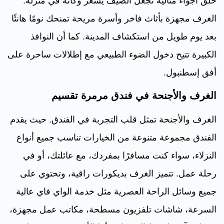
خلق أجواء مثالية تجعل الضيف يشعر وكأنه في منزله.
الغرف مجهزة بأثاث فاخر وأسرة مريحة تمنحك نومًا هانئًا
بعد يوم طويل من استكشاف المدينة. كما أن النوافذ
الكبيرة تتيح دخول الضوء الطبيعي مع إطلالات ساحرة على
أفق إسطنبول.
الغرف والأجنحة في فندق مرمرة تقسيم
الغرف والأجنحة تمثل قلب التجربة في الفندق. حيث يقدم
الفندق مجموعة متنوعة من الخيارات تناسب جميع أنواع
النزلاء، سواء كنت مسافرًا بمفردك، مع عائلتك، أو في
رحلة عمل. تتميز الغرف بديكورات راقية، وتحتوي على
جميع وسائل الراحة العصرية مثل خدمة الواي فاي عالية
السرعة، شاشات تلفزيون مسطحة، مكاتب عمل مجهزة،