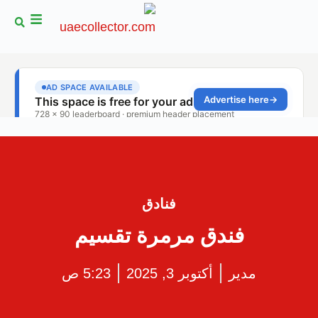
فنادق
فندق مرمرة تقسيم
مدير
أكتوبر 3, 2025
5:23 ص