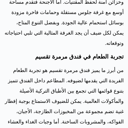
وخزائن آمنة لحفظ المقتنيات. أما الأجنحة فتقدم مساحة
أوسع مع غرفة جلوس مستقلة وحمامات فاخرة مزودة
بوسائل استحمام عالية الجودة. وبفضل التنوع المتاح،
يمكن لكل ضيف أن يجد الغرفة المثالية التي تلبي احتياجاته
وتوقعاته.
تجربة الطعام في فندق مرمرة تقسيم
من أبرز ما يميز فندق مرمرة تقسيم هو تجربة الطعام
الفريدة التي يقدمها لضيوفه. المطاعم داخل الفندق تتميز
بتنوع قوائمها التي تجمع بين الأطباق التركية الأصيلة
والمأكولات العالمية. يمكن للضيوف الاستمتاع بوجبة إفطار
غنية تضم مجموعة من المخبوزات الطازجة، الأجبان،
الفواكه، والمشروبات الساخنة. أما وجبات الغداء والعشاء