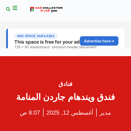
فنادق
فندق ويندهام جاردن المنامة
مدير
أغسطس 12, 2025
8:07 ص