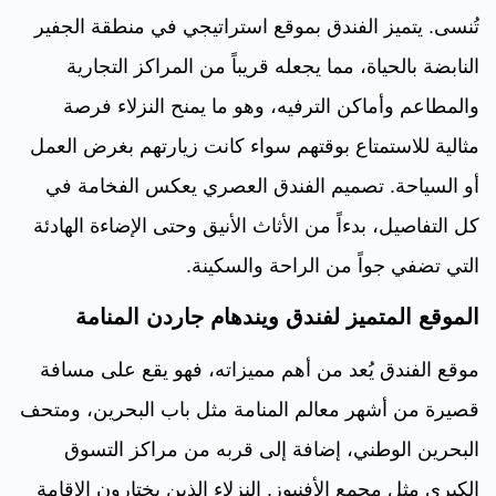
تُنسى. يتميز الفندق بموقع استراتيجي في منطقة الجفير
النابضة بالحياة، مما يجعله قريباً من المراكز التجارية
والمطاعم وأماكن الترفيه، وهو ما يمنح النزلاء فرصة
مثالية للاستمتاع بوقتهم سواء كانت زيارتهم بغرض العمل
أو السياحة. تصميم الفندق العصري يعكس الفخامة في
كل التفاصيل، بدءاً من الأثاث الأنيق وحتى الإضاءة الهادئة
التي تضفي جواً من الراحة والسكينة.
الموقع المتميز لفندق ويندهام جاردن المنامة
موقع الفندق يُعد من أهم مميزاته، فهو يقع على مسافة
قصيرة من أشهر معالم المنامة مثل باب البحرين، ومتحف
البحرين الوطني، إضافة إلى قربه من مراكز التسوق
الكبرى مثل مجمع الأفنيوز. النزلاء الذين يختارون الإقامة