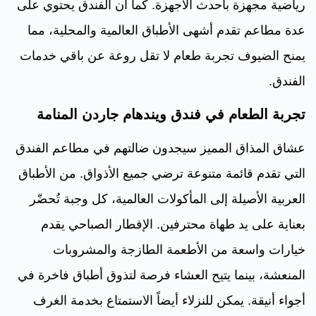
رياضية مجهزة بأحدث الأجهزة. كما أن الفندق يحتوي على
عدة مطاعم تقدم أشهى الأطباق العالمية والمحلية، مما
يمنح الضيوف تجربة طعام لا تقل روعة عن باقي خدمات
الفندق.
تجربة الطعام في فندق ويندهام جاردن المنامة
عشاق المذاق المميز سيجدون ضالتهم في مطاعم الفندق
التي تقدم قائمة متنوعة ترضي جميع الأذواق. من الأطباق
العربية الأصيلة إلى المأكولات العالمية، كل وجبة تُحضّر
بعناية على يد طهاة محترفين. الإفطار الصباحي يقدم
خيارات واسعة من الأطعمة الطازجة والمشروبات
المنعشة، بينما يتيح العشاء فرصة لتذوق أطباق فاخرة في
أجواء أنيقة. يمكن للنزلاء أيضاً الاستمتاع بخدمة الغرف