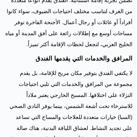
تضمن تجربة إقامة استثنائية. الفندق يقدم أنواعاً متعددة
من الغرف لتناسب مختلف احتياجات الضيوف، سواء كانوا
أفراداً أو عائلات أو رجال أعمال. الأجنحة الفاخرة توفر
مساحات أوسع مع إطلالات رائعة على أفق المدينة أو مياه
الخليج العربي، لتجعل لحظات الإقامة أكثر تميزاً.
المرافق والخدمات التي يقدمها الفندق
لا يكتفي الفندق بتوفير مكان مريح للإقامة، بل يقدم
مجموعة من المرافق والخدمات التي تلبي احتياجات
النزلاء على اختلافها. المسبح الخارجي يعتبر ملاذاً
للاسترخاء تحت أشعة الشمس، بينما يوفر النادي الصحي
(السبا) خيارات متعددة للعلاجات والمساج التي تساعد
على تجديد النشاط. لعشاق اللياقة البدنية، هناك صالة