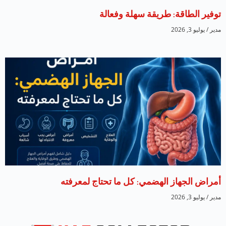
توفير الطاقة: طريقة سهلة وفعالة
مدير
يوليو 3, 2026
أمراض الجهاز الهضمي: كل ما تحتاج لمعرفته
مدير
يوليو 3, 2026