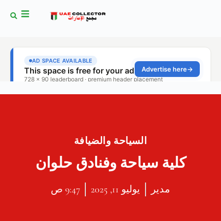
السياحة والضيافة
كلية سياحة وفنادق حلوان
مدير
يوليو 11, 2025
9:47 ص