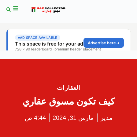
العقارات
كيف تكون مسوق عقاري
مدير
مارس 31, 2024
4:44 ص