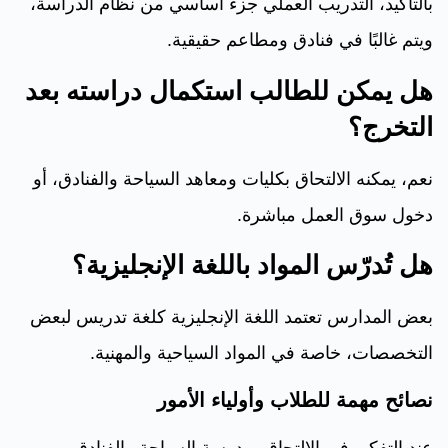
بالتأكيد، التدريب العملي جزء أساسي من نظام الدراسة،
ويتم غالبًا في فنادق ومطاعم حقيقية.
هل يمكن للطالب استكمال دراسته بعد
التخرج؟
نعم، يمكنه الالتحاق بكليات ومعاهد السياحة والفنادق، أو
دخول سوق العمل مباشرة.
هل تُدرّس المواد باللغة الإنجليزية؟
بعض المدارس تعتمد اللغة الإنجليزية كلغة تدريس لبعض
التخصصات، خاصة في المواد السياحية والمهنية.
نصائح مهمة للطلاب وأولياء الأمور
عند التفكير في الالتحاق بمدرسة السياحة والفنادق