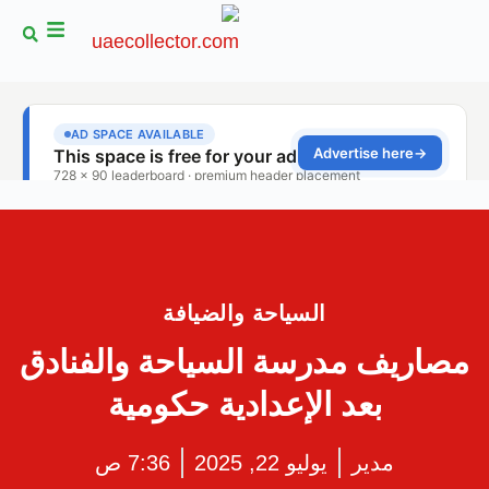
السياحة والضيافة
مصاريف مدرسة السياحة والفنادق
بعد الإعدادية حكومية
مدير
يوليو 22, 2025
7:36 ص