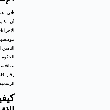
تأتي أهم
أن الكثي
الإجراءا
موظفيها 
التأمين 
الحكومية
بطاقته، 
رقم إقام
الرسمية.
كيفي