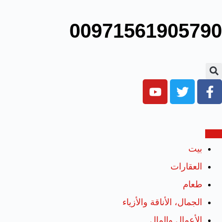
00971561905790
بيت
العقارات
طعام
الجمال، الأناقة والأزياء
الأعمال والمال