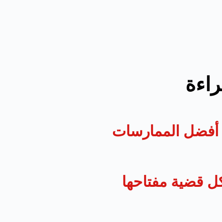
راءة
د: أفضل الممارسات
ل قضية مفتاحها