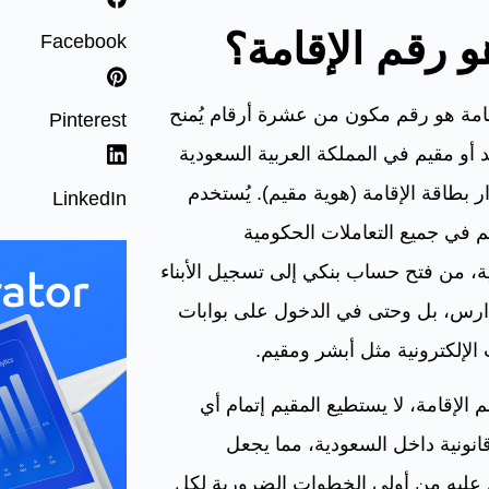
و رقم الإقامة؟
Facebook
امة هو رقم مكون من عشرة أرقام يُمنح
Pinterest
 أو مقيم في المملكة العربية السعودية
ر بطاقة الإقامة (هوية مقيم). يُستخدم
LinkedIn
م في جميع التعاملات الحكومية
، من فتح حساب بنكي إلى تسجيل الأبناء
ارس، بل وحتى في الدخول على بوابات
الإلكترونية مثل أبشر ومقيم.
 الإقامة، لا يستطيع المقيم إتمام أي
انونية داخل السعودية، مما يجعل
عليه من أولى الخطوات الضرورية لكل