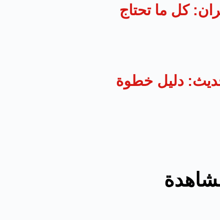
ان: كل ما تحتاج
ديث: دليل خطوة
مشاهدة