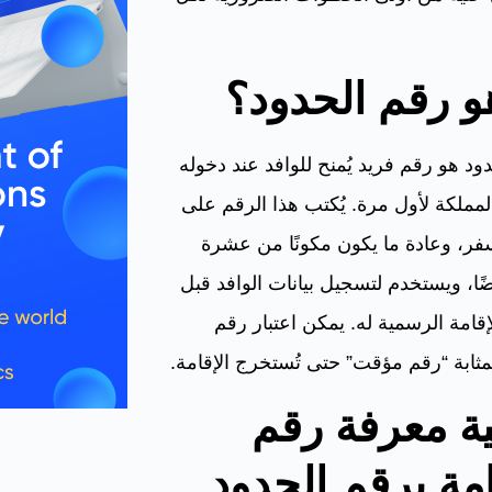
و رقم الحدود؟
ود هو رقم فريد يُمنح للوافد عند دخوله
مملكة لأول مرة. يُكتب هذا الرقم على
فر، وعادة ما يكون مكونًا من عشرة
ضًا، ويستخدم لتسجيل بيانات الوافد قبل
إقامة الرسمية له. يمكن اعتبار رقم
مثابة “رقم مؤقت” حتى تُستخرج الإقامة.
ة معرفة رقم
امة برقم الحدود