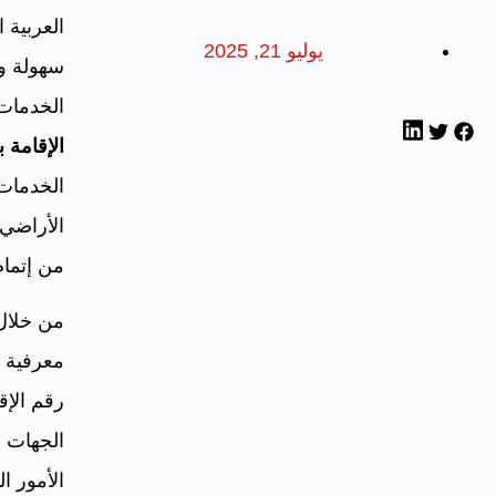
العربية 
يوليو 21, 2025
سهولة و
الخدمات
الإقامة 
الخدمات 
الأراضي 
من إتمام
من خلال 
معرفية 
رقم الإق
الجهات ا
الأمور ال