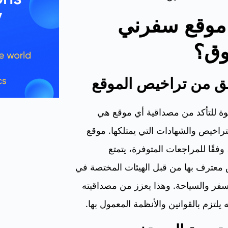
موقع سفرني
وق؟
ق من تراخيص الموقع
ة للتأكد من مصداقية أي موقع هي
اخيص والشهادات التي يمتلكها. موقع
فقًا للمراجعات المتوفرة، يتمتع
 معترف بها من قبل الهيئات المختصة في
فر والسياحة. وهذا يعزز من مصداقيته
 يلتزم بالقوانين والأنظمة المعمول بها.