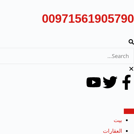
00971561905790
بيت
العقارات