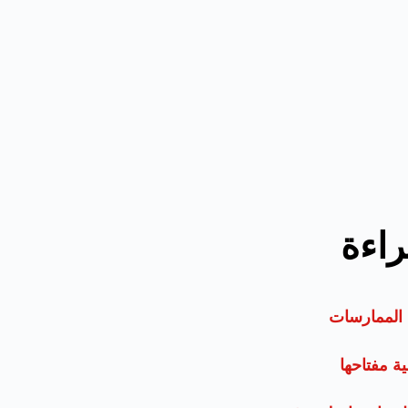
راءة
ل الممارسات
ة مفتاحها