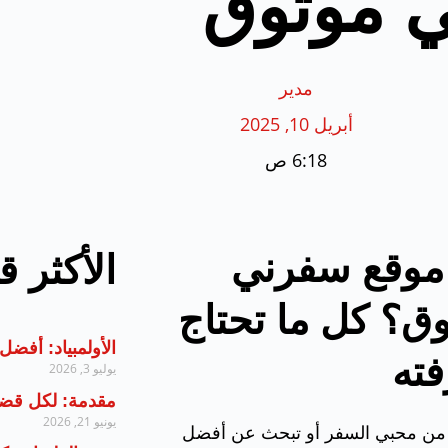
 موثوق
مدير
أبريل 10, 2025
6:18 ص
موقع سفرني
الأكثر ق
ق؟ كل ما تحتاج
الأولمبياد: أفض
ته
يوليو 3, 2026
مقدمة: لكل قضي
يونيو 21, 2026
 من محبي السفر أو تبحث عن أفضل