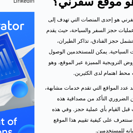
هو موقع سفرني؟
LinkedIn
رني هو إحدى المنصات التي تهدف إلى
مليات حجز السفر والسياحة، حيث يقدم
مل حجز الفنادق، تذاكر الطيران،
ت السياحية. يمكن للمستخدمين الوصول
وض الترويجية المميزة عبر الموقع، وهو
 محط اهتمام لدى الكثيرين.
د عدد المواقع التي تقدم خدمات مشابهة،
 الضروري التأكد من مصداقية هذه
قبل القيام بأي عملية حجز. وفي هذه
 سنتعرف على كيفية تقييم هذا الموقع
انه للمستخدمين.