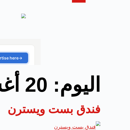
اليوم:
20 أغسطس، 2025
فندق بست ويسترن