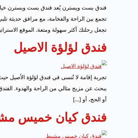
فندق بست ويسترن يُعد فندق بست ويسترن خيارًا 
تجمع بين الراحة والفخامة، مع مرافق حديثة تلب
تجعل رحلتك أكثر سهولة ومتعة. الموقع الاسترات
فندق لؤلؤة الاصيل
تجربة إقامة لا تُنسى في فندق لؤلؤة الأصيل حيث
يبحث عن مزيج مثالي من الراحة والهدوء. الفندق ي
أو الحج، أو […]
فندق كيان خميس مش