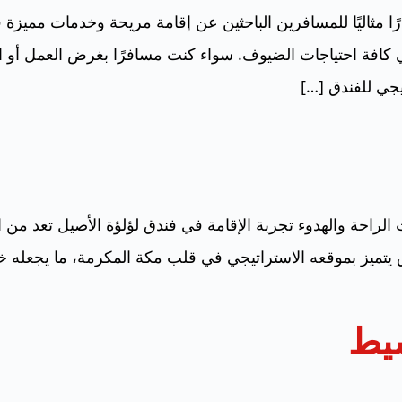
مثاليًا للمسافرين الباحثين عن إقامة مريحة وخدمات مميزة ف
ي كافة احتياجات الضيوف. سواء كنت مسافرًا بغرض العمل أو ا
يجي للفندق […]
 الراحة والهدوء تجربة الإقامة في فندق لؤلؤة الأصيل تعد من
تميز بموقعه الاستراتيجي في قلب مكة المكرمة، ما يجعله خيارً
يط