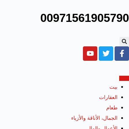
00971561905790
بيت
العقارات
طعام
الجمال، الأناقة والأزياء
الأعمال والمال