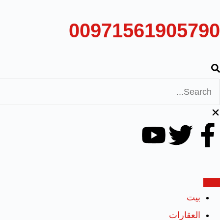
00971561905790
بيت
العقارات