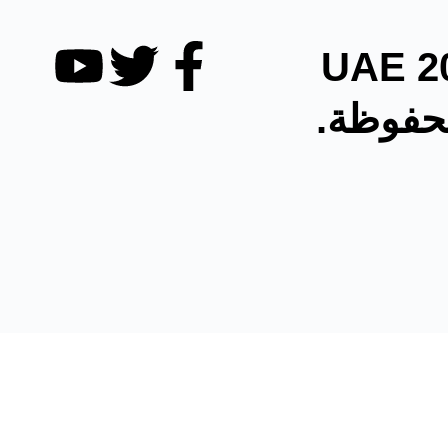
حقوق الطبع والنشر @ 2026 UAE