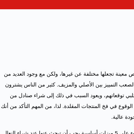
ص معينة تجعلها مختلفة عن غيرها، ولكن مع وجود العديد من
 الصعب التمييز بين الأصلي والمزيف. كثير من الناس يشترون
تلبي توقعاتهم، ويعود السبب في ذلك إلى شراء صنادل من
الوقوع في فخ المنتجات المقلدة. لذا، من المهم التأكد من أنك
دة عالية.
في هذا المقال، سنسلط الضوء على 5 ميزات أساسية يجب أن تبحث عنها عند شراء النعال