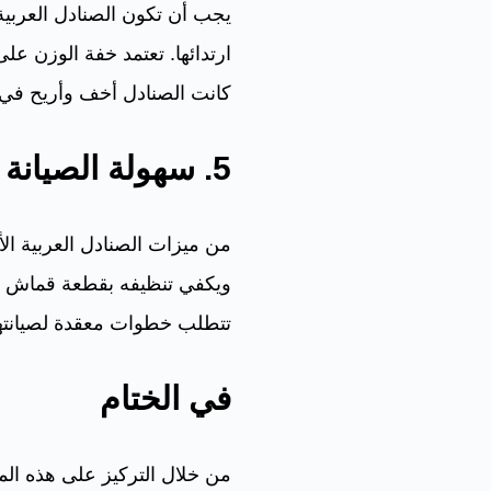
يجب أن تكون الصنادل العربية 
ارتدائها. تعتمد خفة الوزن على
كانت الصنادل أخف وأريح في ا
5. سهولة الصيانة
من ميزات الصنادل العربية الأص
ويكفي تنظيفه بقطعة قماش مب
تتطلب خطوات معقدة لصيانتها،
في الختام
من خلال التركيز على هذه المي