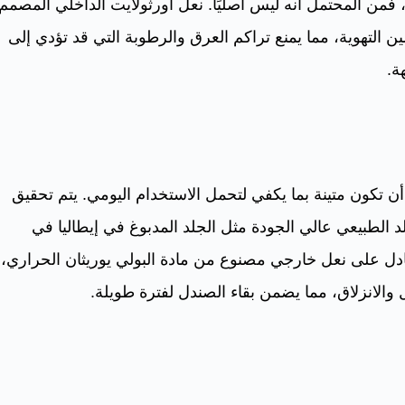
 فمن المحتمل أنه ليس أصليًا. نعل أورثولايت الداخلي المصمم
 التهوية، مما يمنع تراكم العرق والرطوبة التي قد تؤدي إلى
ة.
أن تكون متينة بما يكفي لتحمل الاستخدام اليومي. يتم تحقيق
د الطبيعي عالي الجودة مثل الجلد المدبوغ في إيطاليا في
ادل على نعل خارجي مصنوع من مادة البولي يوريثان الحراري،
ل والانزلاق، مما يضمن بقاء الصندل لفترة طويلة.