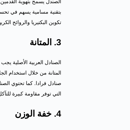
الصندل يسمح بتهوية القدمين،
بتقنية مسامية يسهم في تحسين
تكوين البكتيريا والروائح الكريه
3. المتانة
الصنادل العربية الأصلية يجب 
المتانة من خلال استخدام الجل
صنادل فرادا. كما تحتوي الصن
التي توفر مقاومة كبيرة للتآك
4. خفة الوزن