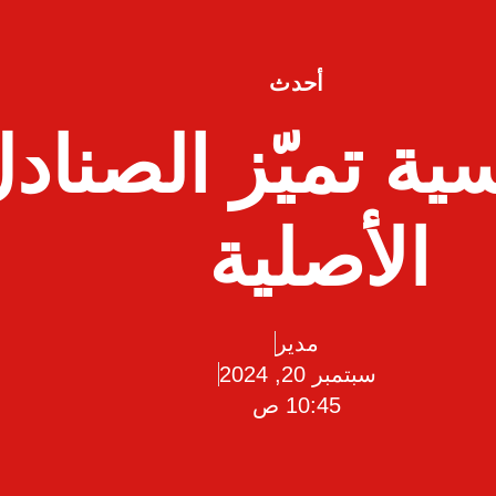
أحدث
ية تميّز الصنادل
الأصلية
مدير
سبتمبر 20, 2024
10:45 ص