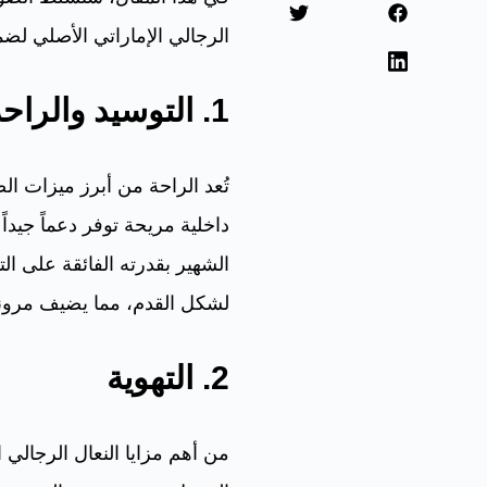
الرجالي الإماراتي الأصلي لض
1. التوسيد والراحة
تُعد الراحة من أبرز ميزات ال
داخلية مريحة توفر دعماً جيدا
الشهير بقدرته الفائقة على الت
لشكل القدم، مما يضيف مرونة
2. التهوية
من أهم مزايا النعال الرجالي 