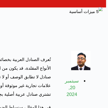
تُعرف الصنادل العربية بخصائ
الأنواع المقلدة، قد يكون من
صنادل لا تطابق الوصف أو لا 
سبتمبر
علامات تجارية غير موثوقة أو 
20,
2024
تشتري صنادل عربية أصلية بجو